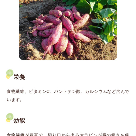
栄養
食物繊維、ビタミンC、パントテン酸、カルシウムなど含んで
います。
効能
食物繊維が豊富で、切り口から出るヤラピンが腸の働きを促