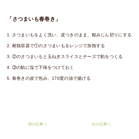
「さつまいも春巻き」
さつまいもをよく洗い、皮つきのまま、粗みじん切りにする
耐熱容器で①のさつまいもをレンジで加熱する
②のさつまいもと玉ねぎスライスとチーズで餡をつくる
③の餡に塩で下味をつけておく
春巻きの皮で包み、170度の油で揚げる
前の記事へ
次の記事へ